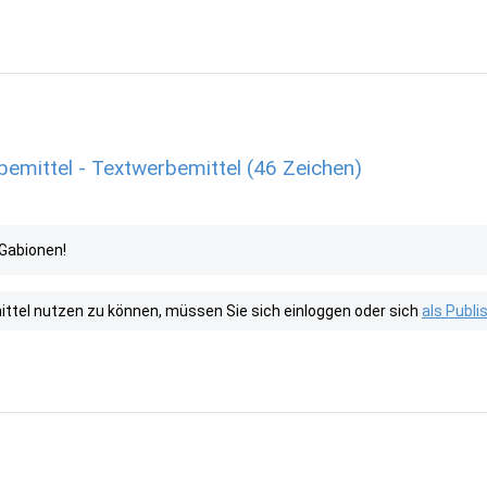
emittel - Textwerbemittel (46 Zeichen)
Gabionen!
tel nutzen zu können, müssen Sie sich einloggen oder sich
als Publ