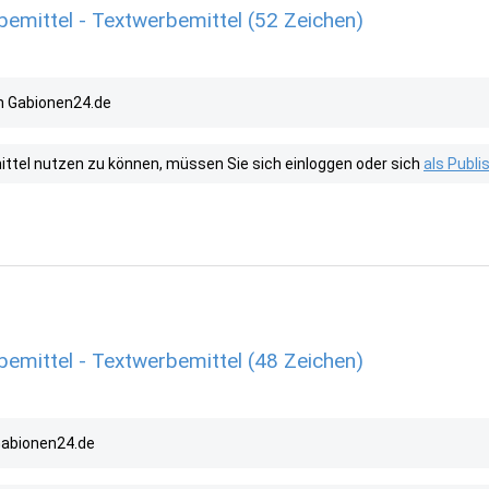
emittel - Textwerbemittel (52 Zeichen)
on Gabionen24.de
tel nutzen zu können, müssen Sie sich einloggen oder sich
als Publ
emittel - Textwerbemittel (48 Zeichen)
Gabionen24.de