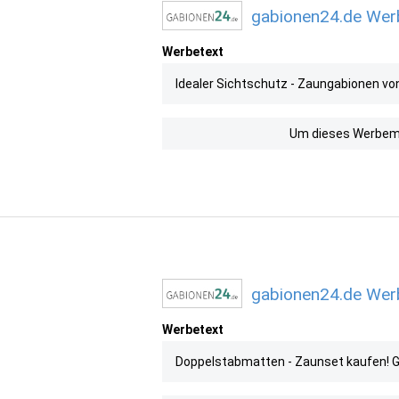
gabionen24.de Werb
Werbetext
Idealer Sichtschutz - Zaungabionen v
Um dieses Werbemit
gabionen24.de Werb
Werbetext
Doppelstabmatten - Zaunset kaufen! 