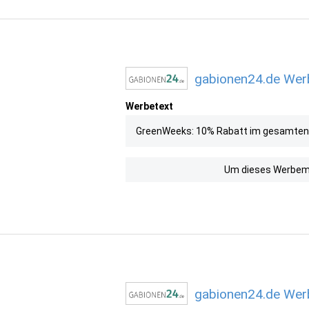
gabionen24.de Werb
Werbetext
GreenWeeks: 10% Rabatt im gesamten
Um dieses Werbemit
gabionen24.de Werb