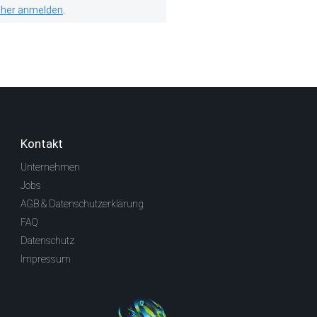
isher anmelden
.
Kontakt
Unternehmen
Jobs
AGB & Datenschutzerklärung
FAQ
Datenschutz
Impressum