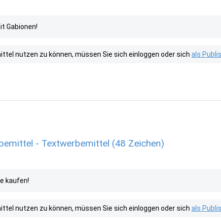
it Gabionen!
tel nutzen zu können, müssen Sie sich einloggen oder sich
als Publ
emittel - Textwerbemittel (48 Zeichen)
e kaufen!
tel nutzen zu können, müssen Sie sich einloggen oder sich
als Publ