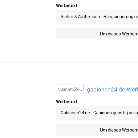
Werbetext
Sicher & Ästhetisch - Hangsicherung m
Um dieses Werbemit
gabionen24.de Werb
Werbetext
Gabionen24.de - Gabionen günstig onlin
Um dieses Werbemit