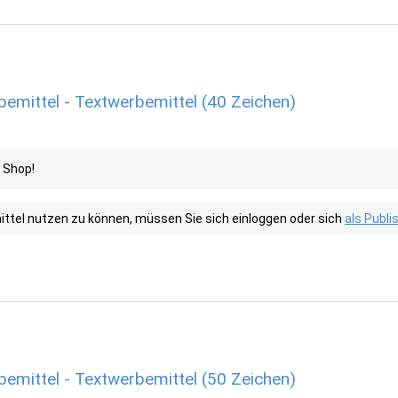
emittel - Textwerbemittel (40 Zeichen)
 Shop!
tel nutzen zu können, müssen Sie sich einloggen oder sich
als Publ
emittel - Textwerbemittel (50 Zeichen)