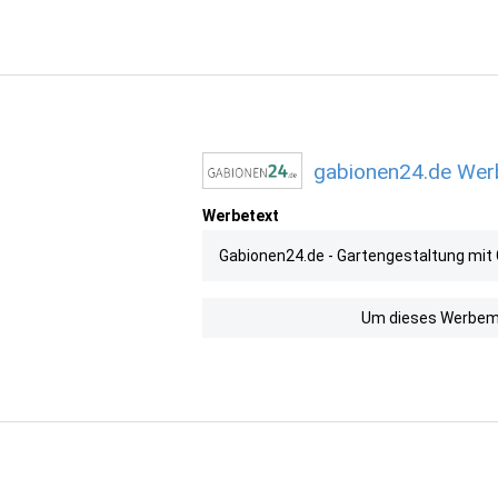
gabionen24.de Werb
Werbetext
Gabionen24.de - Gartengestaltung mit 
Um dieses Werbemit