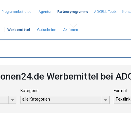
Programmbetreiber
Agentur
Partnerprogramme
ADCELL-Tools
Konta
t
Werbemittel
Gutscheine
Aktionen
ionen24.de Werbemittel bei AD
Kategorie
Format
alle Kategorien
Textlink