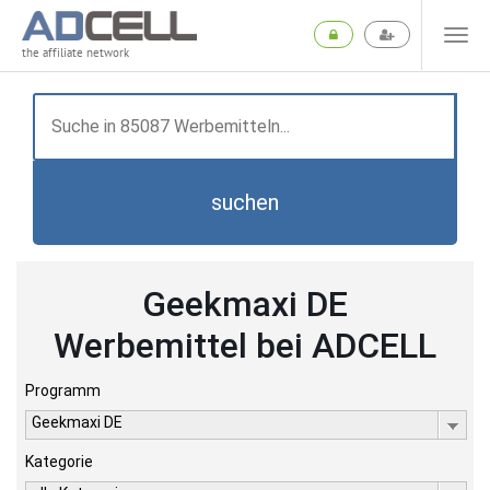
the affiliate network
suchen
Geekmaxi DE
Werbemittel bei ADCELL
Programm
Geekmaxi DE
Kategorie