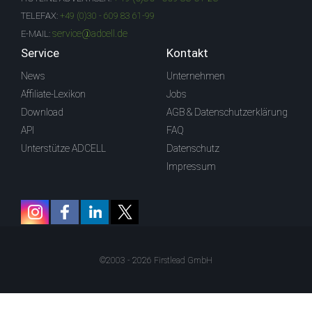
TELEFAX:
+49 (0)30 - 609 83 61-99
service@adcell.de
E-MAIL:
Service
Kontakt
News
Unternehmen
Affiliate-Lexikon
Jobs
Download
AGB & Datenschutzerklärung
API
FAQ
Unterstütze ADCELL
Datenschutz
Impressum
©2003 - 2026 Firstlead GmbH