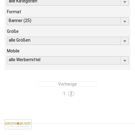
alle Kategorien
Format
Banner (25)
Größe
alle Größen
Mobile
alle Werbemittel
Vorherige
1
2