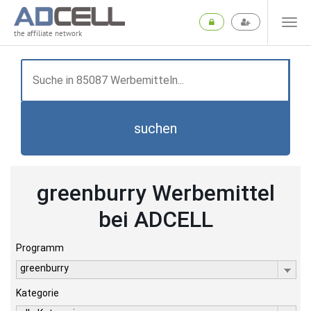
the affiliate network
suchen
greenburry Werbemittel
bei ADCELL
Programm
greenburry
Kategorie