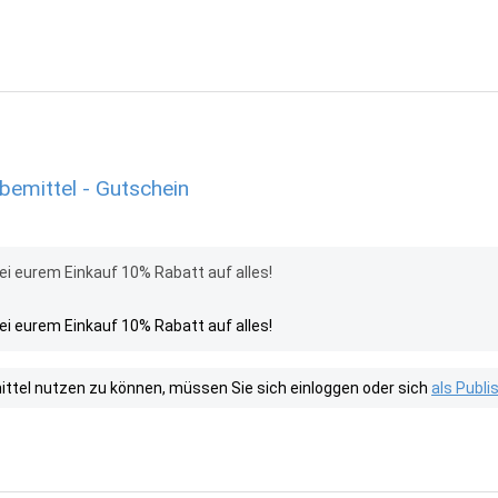
emittel - Gutschein
i eurem Einkauf 10% Rabatt auf alles!
i eurem Einkauf 10% Rabatt auf alles!
tel nutzen zu können, müssen Sie sich einloggen oder sich
als Publ