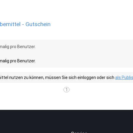
emittel - Gutschein
malig pro Benutzer.
malig pro Benutzer.
tel nutzen zu können, müssen Sie sich einloggen oder sich
als Publ
1