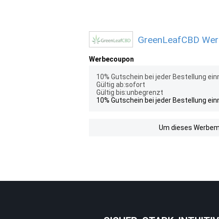
GreenLeafCBD Werb
Werbecoupon
10% Gutschein bei jeder Bestellung ein
Gültig ab:sofort
Gültig bis:unbegrenzt
10% Gutschein bei jeder Bestellung ein
Um dieses Werbemit