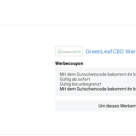
GreenLeafCBD Werb
Werbecoupon
Mit dem Gutscheincode bekommt ihr be
Gültig ab:sofort
Gültig bis:unbegrenzt
Mit dem Gutscheincode bekommt ihr be
Um dieses Werbemit