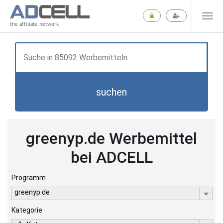
the affiliate network
suchen
greenyp.de Werbemittel
bei ADCELL
Programm
greenyp.de
Kategorie