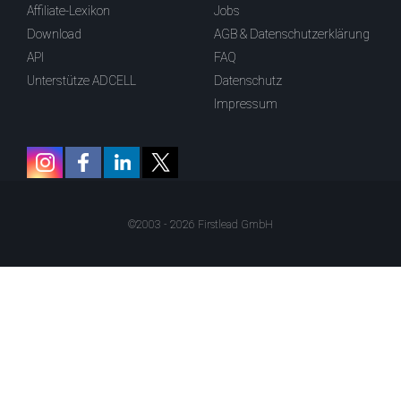
Affiliate-Lexikon
Jobs
Download
AGB & Datenschutzerklärung
API
FAQ
Unterstütze ADCELL
Datenschutz
Impressum
©2003 - 2026 Firstlead GmbH