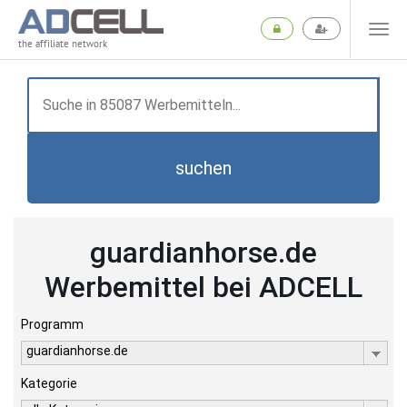
the affiliate network
suchen
guardianhorse.de
Werbemittel bei ADCELL
Programm
guardianhorse.de
Kategorie