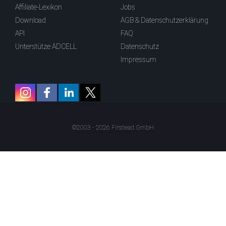
Affiliate-Lexikon
Jobs
Download
AGB & Datenschutzerklärung
API
FAQ
Unterstütze ADCELL
Datenschutz
Impressum
©2003 - 2026 Firstlead GmbH