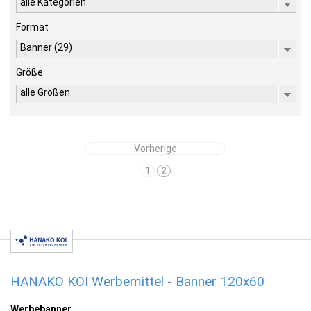
alle Kategorien
Format
Banner (29)
Größe
alle Größen
Vorherige
1
2
HANAKO KOI Werbemittel - Banner 120x60
Werbebanner