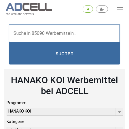
the affiliate network
suchen
HANAKO KOI Werbemittel
bei ADCELL
Programm
HANAKO KOI
Kategorie