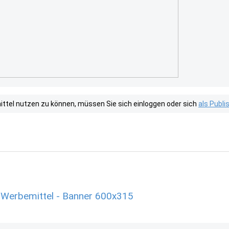
tel nutzen zu können, müssen Sie sich einloggen oder sich
als Publ
 Werbemittel - Banner 600x315