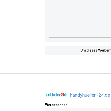
Um dieses Werbemit
handyhuellen-24.de
Werbebanner