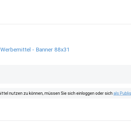
 Werbemittel - Banner 88x31
tel nutzen zu können, müssen Sie sich einloggen oder sich
als Publ