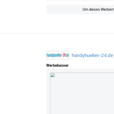
Um dieses Werbemit
handyhuellen-24.de
Werbebanner