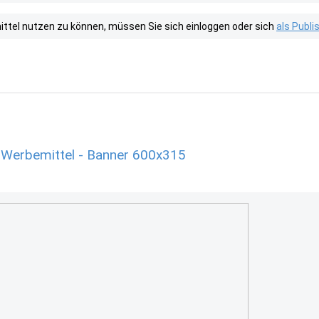
tel nutzen zu können, müssen Sie sich einloggen oder sich
als Publ
 Werbemittel - Banner 600x315