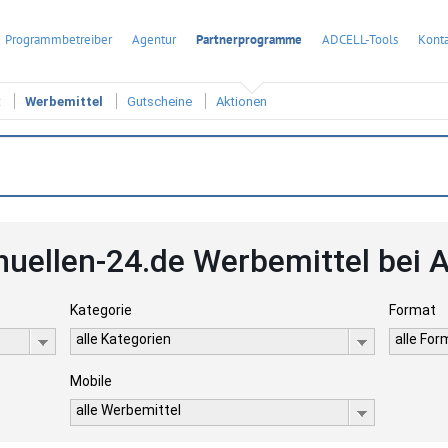
Programmbetreiber
Agentur
Partnerprogramme
ADCELL-Tools
Konta
t
Werbemittel
Gutscheine
Aktionen
uellen-24.de Werbemittel bei
Kategorie
Format
alle Kategorien
alle Fo
Mobile
alle Werbemittel