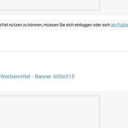
tel nutzen zu können, müssen Sie sich einloggen oder sich
als Publ
 Werbemittel - Banner 600x315