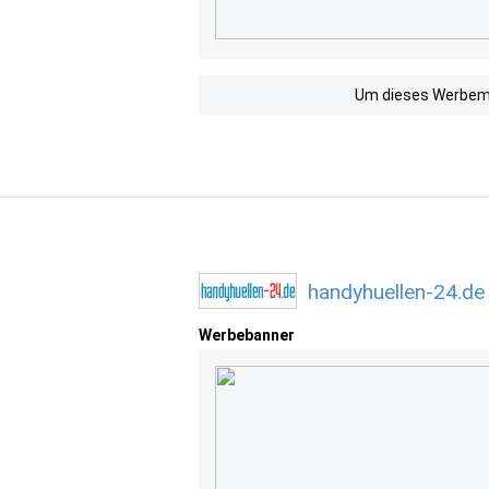
Um dieses Werbemit
handyhuellen-24.de
Werbebanner