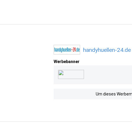
handyhuellen-24.de
Werbebanner
Um dieses Werbemit