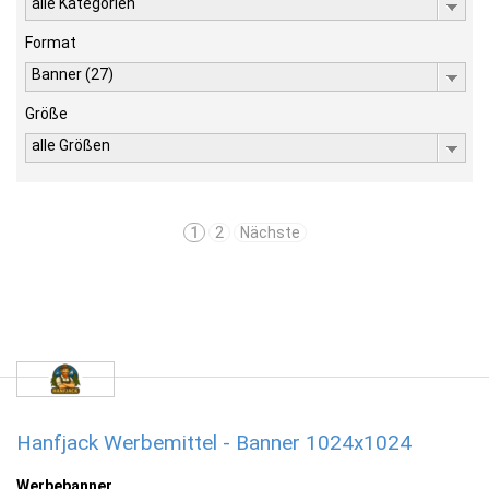
alle Kategorien
Format
Banner (27)
Größe
alle Größen
1
2
Nächste
Hanfjack Werbemittel - Banner 1024x1024
Werbebanner