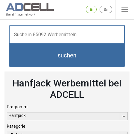
the affiliate network
suchen
Hanfjack Werbemittel bei
ADCELL
Programm
Hanfjack
Kategorie