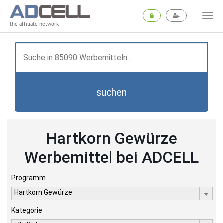
the affiliate network
suchen
Hartkorn Gewürze
Werbemittel bei ADCELL
Programm
Hartkorn Gewürze
Kategorie