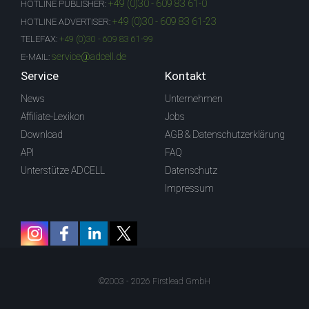
+49 (0)30 - 609 83 61-0
HOTLINE PUBLISHER:
+49 (0)30 - 609 83 61-23
HOTLINE ADVERTISER:
TELEFAX:
+49 (0)30 - 609 83 61-99
service@adcell.de
E-MAIL:
Service
Kontakt
News
Unternehmen
Affiliate-Lexikon
Jobs
Download
AGB & Datenschutzerklärung
API
FAQ
Unterstütze ADCELL
Datenschutz
Impressum
©2003 - 2026 Firstlead GmbH