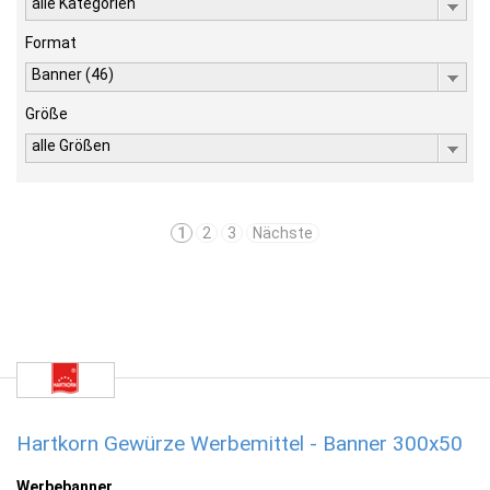
alle Kategorien
Format
Banner (46)
Größe
alle Größen
1
2
3
Nächste
Hartkorn Gewürze Werbemittel - Banner 300x50
Werbebanner