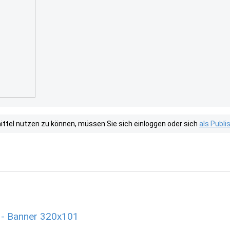
tel nutzen zu können, müssen Sie sich einloggen oder sich
als Publ
 - Banner 320x101