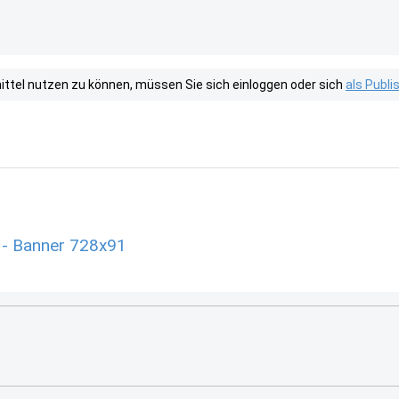
tel nutzen zu können, müssen Sie sich einloggen oder sich
als Publ
 - Banner 728x91