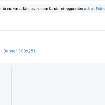
tel nutzen zu können, müssen Sie sich einloggen oder sich
als Publ
 - Banner 300x251