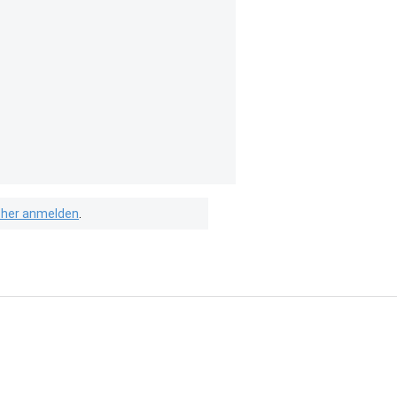
isher anmelden
.