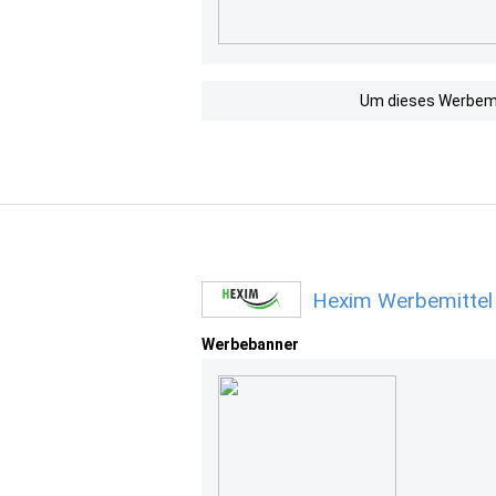
Um dieses Werbemit
Hexim Werbemittel
Werbebanner