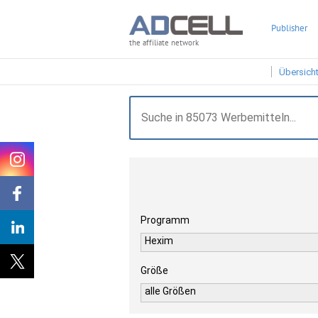
Publisher
the affiliate network
Übersich
Programm
Hexim
Größe
alle Größen