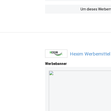
Um dieses Werbemit
Hexim Werbemittel
Werbebanner