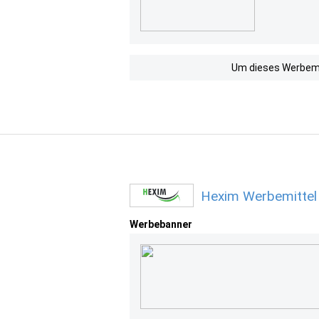
Um dieses Werbemit
Hexim Werbemittel
Werbebanner