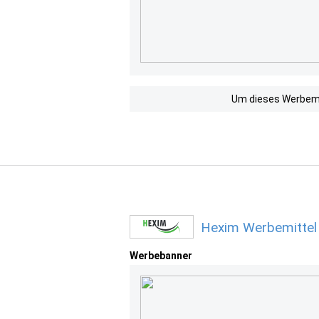
Um dieses Werbemit
Hexim Werbemittel
Werbebanner