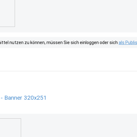
tel nutzen zu können, müssen Sie sich einloggen oder sich
als Publ
 - Banner 320x251