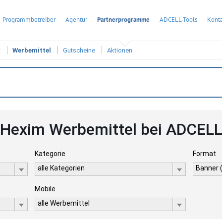
Programmbetreiber
Agentur
Partnerprogramme
ADCELL-Tools
Konta
t
Werbemittel
Gutscheine
Aktionen
Hexim Werbemittel bei ADCEL
Kategorie
Format
alle Kategorien
Banner 
Mobile
alle Werbemittel