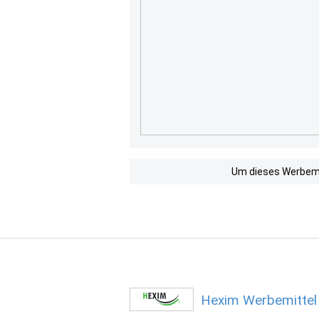
Um dieses Werbemit
Hexim Werbemittel