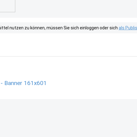
tel nutzen zu können, müssen Sie sich einloggen oder sich
als Publ
 - Banner 161x601