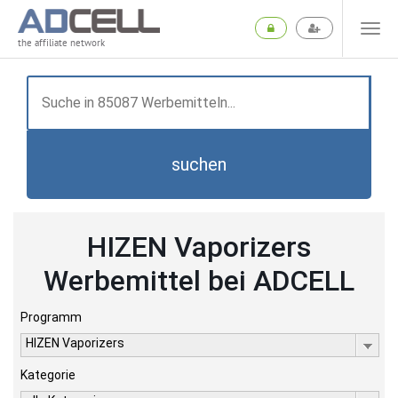
the affiliate network
suchen
HIZEN Vaporizers
Werbemittel bei ADCELL
Programm
HIZEN Vaporizers
Kategorie