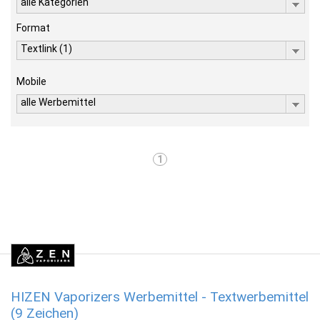
alle Kategorien
Format
Textlink (1)
Mobile
alle Werbemittel
1
HIZEN Vaporizers Werbemittel - Textwerbemittel
(9 Zeichen)