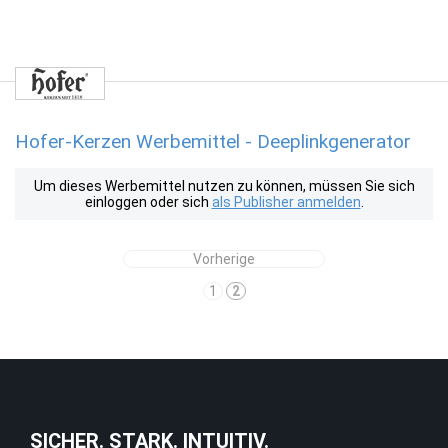
Hofer-Kerzen Werbemittel - Deeplinkgenerator
Um dieses Werbemittel nutzen zu können, müssen Sie sich
einloggen oder sich
als Publisher anmelden
.
Vorherige
1
2
SICHER. STARK. INTUITIV.