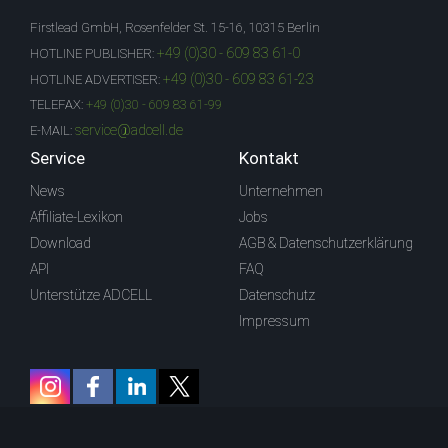
Firstlead GmbH, Rosenfelder St. 15-16, 10315 Berlin
+49 (0)30 - 609 83 61-0
HOTLINE PUBLISHER:
+49 (0)30 - 609 83 61-23
HOTLINE ADVERTISER:
TELEFAX:
+49 (0)30 - 609 83 61-99
service@adcell.de
E-MAIL:
Service
Kontakt
News
Unternehmen
Affiliate-Lexikon
Jobs
Download
AGB & Datenschutzerklärung
API
FAQ
Unterstütze ADCELL
Datenschutz
Impressum