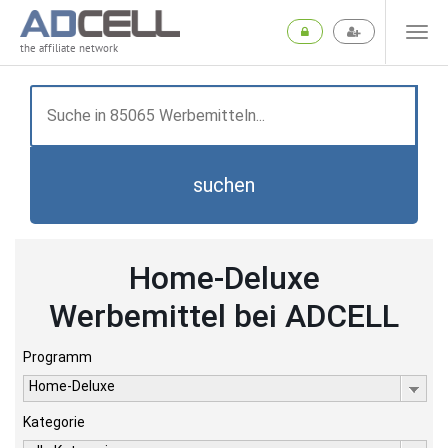
the affiliate network
suchen
Home-Deluxe
Werbemittel bei ADCELL
Programm
Home-Deluxe
Kategorie