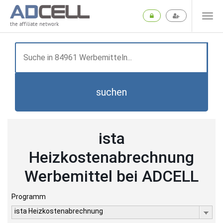
the affiliate network
suchen
ista
Heizkostenabrechnung
Werbemittel bei ADCELL
Programm
ista Heizkostenabrechnung