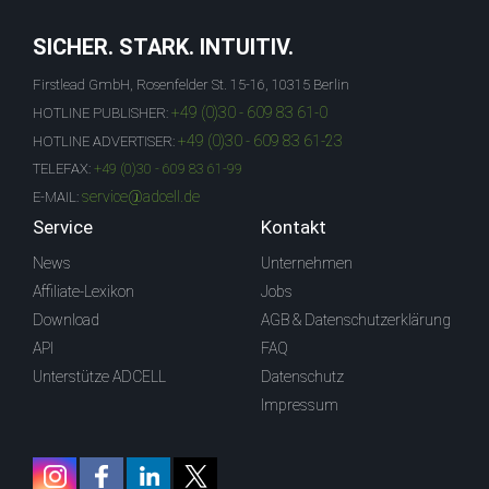
SICHER. STARK. INTUITIV.
Firstlead GmbH, Rosenfelder St. 15-16, 10315 Berlin
+49 (0)30 - 609 83 61-0
HOTLINE PUBLISHER:
+49 (0)30 - 609 83 61-23
HOTLINE ADVERTISER:
TELEFAX:
+49 (0)30 - 609 83 61-99
service@adcell.de
E-MAIL:
Service
Kontakt
News
Unternehmen
Affiliate-Lexikon
Jobs
Download
AGB & Datenschutzerklärung
API
FAQ
Unterstütze ADCELL
Datenschutz
Impressum