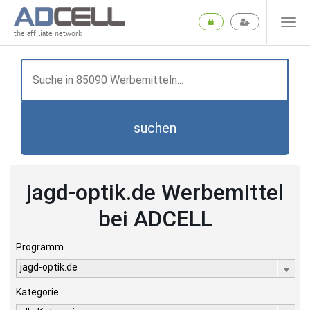
the affiliate network
suchen
jagd-optik.de Werbemittel
bei ADCELL
Programm
jagd-optik.de
Kategorie