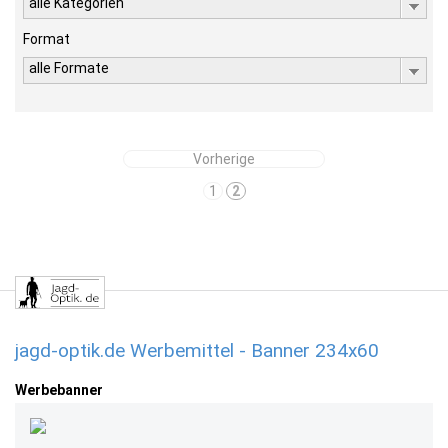
alle Kategorien
Format
alle Formate
Vorherige
1
2
jagd-optik.de Werbemittel - Banner 234x60
Werbebanner