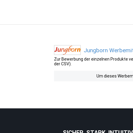
Jungborn Werbemitt
Zur Bewerbung der einzelnen Produkte ver
der CSV).
Um dieses Werbemit
SICHER. STARK. INTUITIV