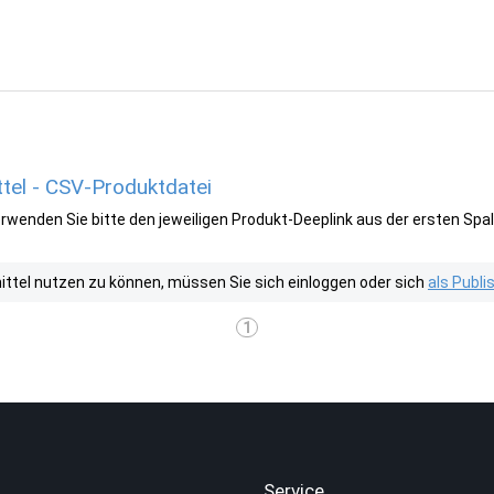
el - CSV-Produktdatei
wenden Sie bitte den jeweiligen Produkt-Deeplink aus der ersten Spal
tel nutzen zu können, müssen Sie sich einloggen oder sich
als Publ
1
.
Service