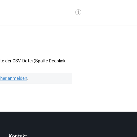
1
te der CSV-Datei (Spalte Deeplink
isher anmelden
.
Kontakt