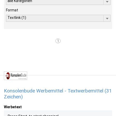
alle Kategorien
Format
Textlink (1)
1
Konsolenbude Werbemittel - Textwerbemittel (31
Zeichen)
Werbetext