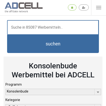
the affiliate network
suchen
Konsolenbude
Werbemittel bei ADCELL
Programm
Konsolenbude
Kategorie