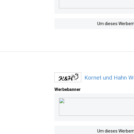
Um dieses Werbemit
Kornet und Hahn We
Werbebanner
Um dieses Werbemit