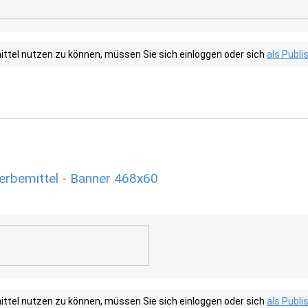
tel nutzen zu können, müssen Sie sich einloggen oder sich
als Publ
rbemittel - Banner 468x60
tel nutzen zu können, müssen Sie sich einloggen oder sich
als Publ