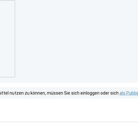
tel nutzen zu können, müssen Sie sich einloggen oder sich
als Publ