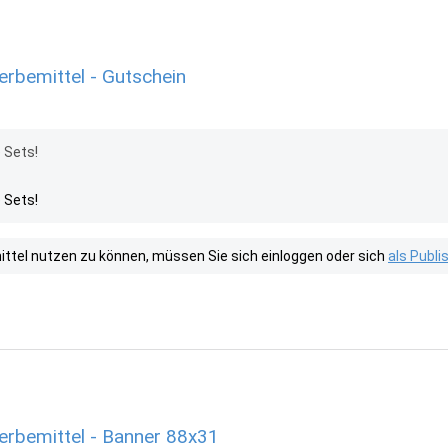
rbemittel - Gutschein
 Sets!
 Sets!
tel nutzen zu können, müssen Sie sich einloggen oder sich
als Publ
rbemittel - Banner 88x31