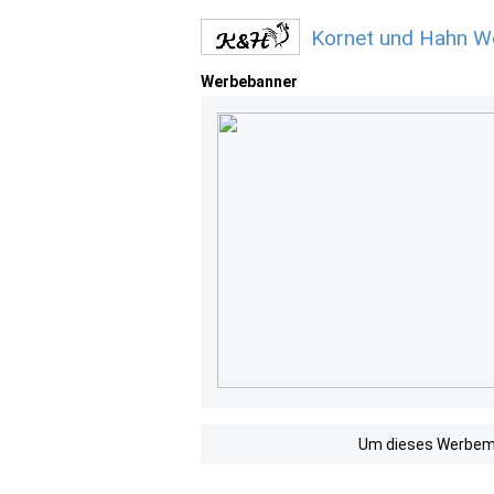
Kornet und Hahn W
Werbebanner
Um dieses Werbemit