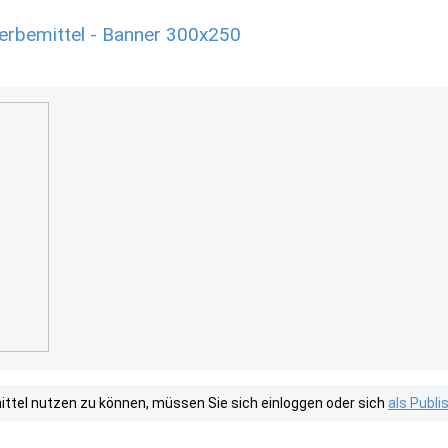
erbemittel - Banner 300x250
tel nutzen zu können, müssen Sie sich einloggen oder sich
als Publ