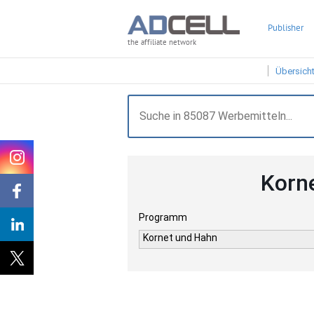
Publisher
the affiliate network
Übersich
Korn
Programm
Kornet und Hahn