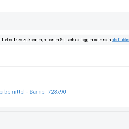
tel nutzen zu können, müssen Sie sich einloggen oder sich
als Publ
rbemittel - Banner 728x90