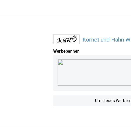
Kornet und Hahn We
Werbebanner
Um dieses Werbemit