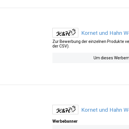
Kornet und Hahn We
Zur Bewerbung der einzelnen Produkte ver
der CSV).
Um dieses Werbemit
Kornet und Hahn W
Werbebanner