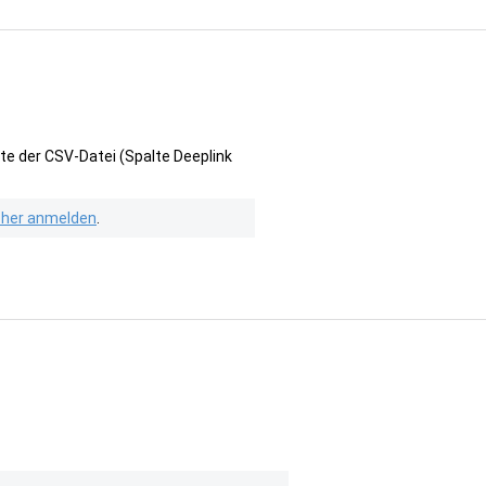
te der CSV-Datei (Spalte Deeplink
isher anmelden
.