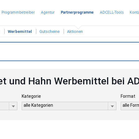
Programmbetreiber
Agentur
Partnerprogramme
ADCELL-Tools
Konta
t
Werbemittel
Gutscheine
Aktionen
et und Hahn Werbemittel bei A
Kategorie
Format
alle Kategorien
alle Fo