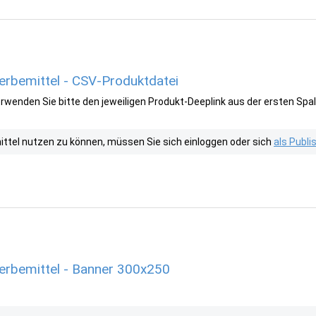
rbemittel - CSV-Produktdatei
wenden Sie bitte den jeweiligen Produkt-Deeplink aus der ersten Spal
tel nutzen zu können, müssen Sie sich einloggen oder sich
als Publ
erbemittel - Banner 300x250