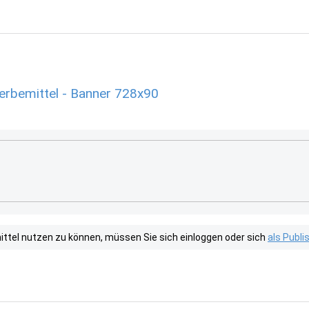
rbemittel - Banner 728x90
tel nutzen zu können, müssen Sie sich einloggen oder sich
als Publ