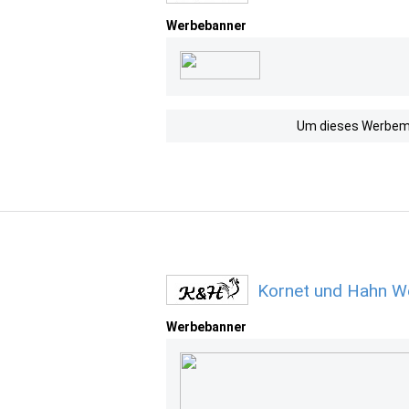
Werbebanner
Um dieses Werbemit
Kornet und Hahn We
Werbebanner