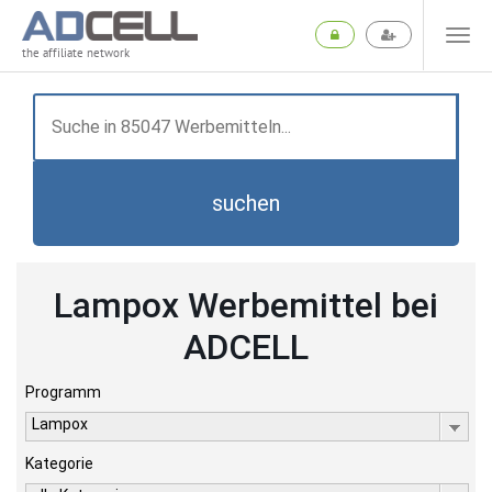
the affiliate network
suchen
Lampox Werbemittel bei
ADCELL
Programm
Lampox
Kategorie