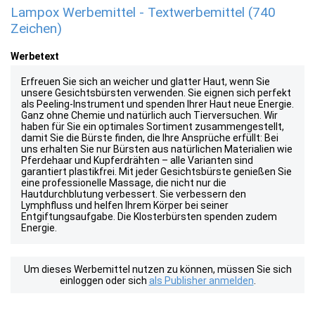
Lampox Werbemittel - Textwerbemittel (740
Zeichen)
Werbetext
Erfreuen Sie sich an weicher und glatter Haut, wenn Sie
unsere Gesichtsbürsten verwenden. Sie eignen sich perfekt
als Peeling-Instrument und spenden Ihrer Haut neue Energie.
Ganz ohne Chemie und natürlich auch Tierversuchen. Wir
haben für Sie ein optimales Sortiment zusammengestellt,
damit Sie die Bürste finden, die Ihre Ansprüche erfüllt: Bei
uns erhalten Sie nur Bürsten aus natürlichen Materialien wie
Pferdehaar und Kupferdrähten – alle Varianten sind
garantiert plastikfrei. Mit jeder Gesichtsbürste genießen Sie
eine professionelle Massage, die nicht nur die
Hautdurchblutung verbessert. Sie verbessern den
Lymphfluss und helfen Ihrem Körper bei seiner
Entgiftungsaufgabe. Die Klosterbürsten spenden zudem
Energie.
Um dieses Werbemittel nutzen zu können, müssen Sie sich
einloggen oder sich
als Publisher anmelden
.