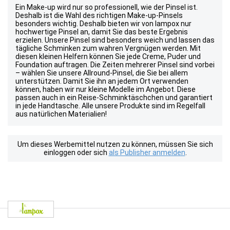
Ein Make-up wird nur so professionell, wie der Pinsel ist.
Deshalb ist die Wahl des richtigen Make-up-Pinsels
besonders wichtig. Deshalb bieten wir von lampox nur
hochwertige Pinsel an, damit Sie das beste Ergebnis
erzielen. Unsere Pinsel sind besonders weich und lassen das
tägliche Schminken zum wahren Vergnügen werden. Mit
diesen kleinen Helfern können Sie jede Creme, Puder und
Foundation auftragen. Die Zeiten mehrerer Pinsel sind vorbei
– wählen Sie unsere Allround-Pinsel, die Sie bei allem
unterstützen. Damit Sie ihn an jedem Ort verwenden
können, haben wir nur kleine Modelle im Angebot. Diese
passen auch in ein Reise-Schminktäschchen und garantiert
in jede Handtasche. Alle unsere Produkte sind im Regelfall
aus natürlichen Materialien!
Um dieses Werbemittel nutzen zu können, müssen Sie sich
einloggen oder sich
als Publisher anmelden
.