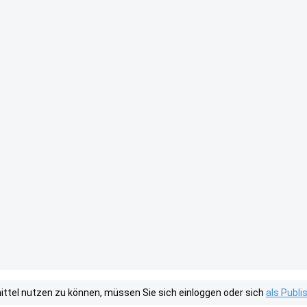
tel nutzen zu können, müssen Sie sich einloggen oder sich
als Publ