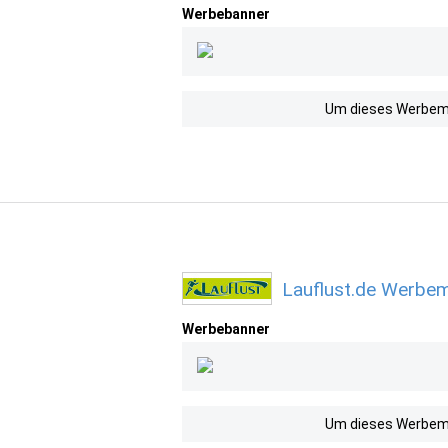
Werbebanner
Um dieses Werbemit
Lauflust.de Werbem
Werbebanner
Um dieses Werbemit