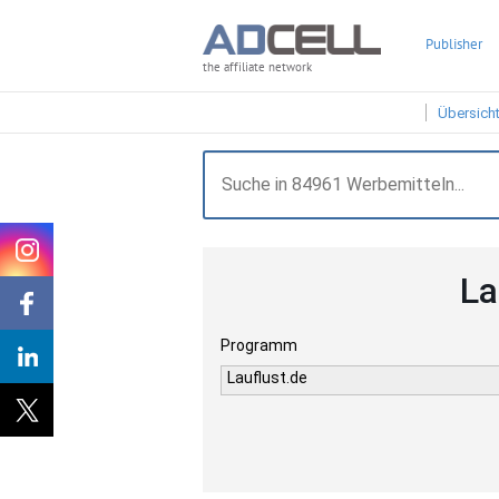
Publisher
the affiliate network
Übersich
La
Programm
Lauflust.de