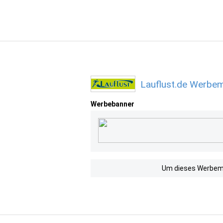
Lauflust.de Werbem
Werbebanner
Um dieses Werbemit