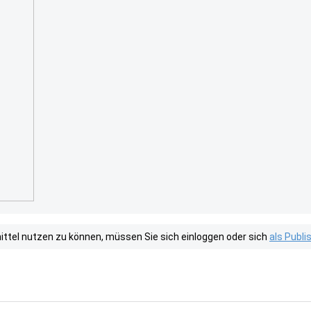
tel nutzen zu können, müssen Sie sich einloggen oder sich
als Publ