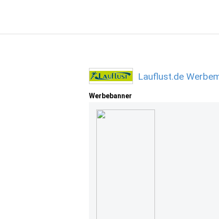
Lauflust.de Werbem
Werbebanner