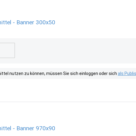
ittel - Banner 300x50
tel nutzen zu können, müssen Sie sich einloggen oder sich
als Publ
ittel - Banner 970x90