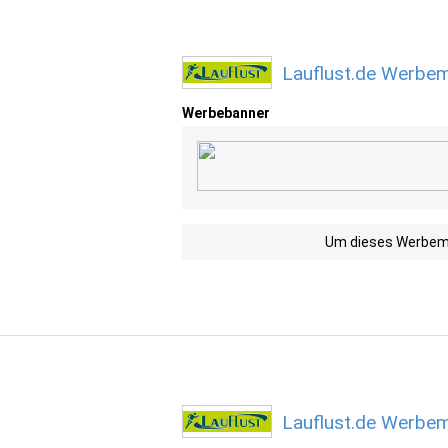
Lauflust.de Werbem
Werbebanner
Um dieses Werbemit
Lauflust.de Werbem