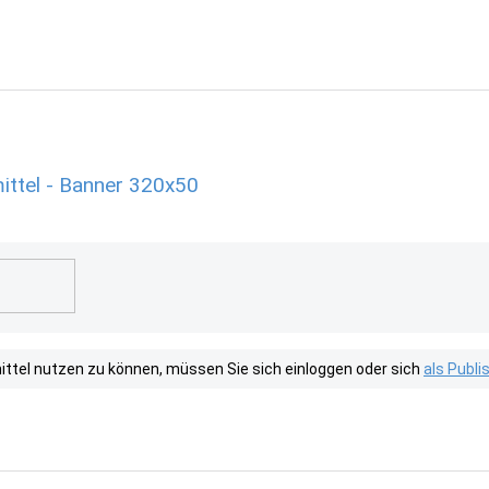
ittel - Banner 320x50
tel nutzen zu können, müssen Sie sich einloggen oder sich
als Publ