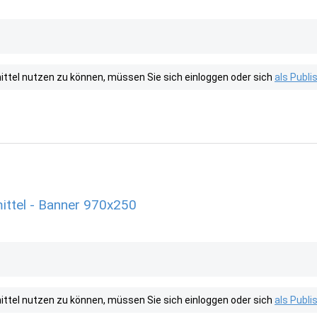
tel nutzen zu können, müssen Sie sich einloggen oder sich
als Publ
ittel - Banner 970x250
tel nutzen zu können, müssen Sie sich einloggen oder sich
als Publ