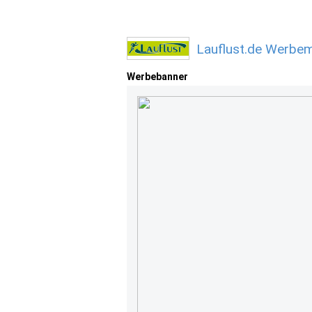
Lauflust.de Werbem
Werbebanner