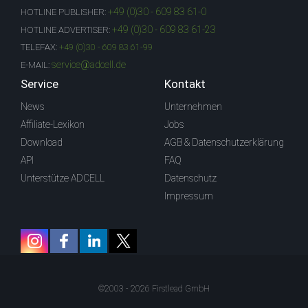
+49 (0)30 - 609 83 61-0
HOTLINE PUBLISHER:
+49 (0)30 - 609 83 61-23
HOTLINE ADVERTISER:
TELEFAX:
+49 (0)30 - 609 83 61-99
service@adcell.de
E-MAIL:
Service
Kontakt
News
Unternehmen
Affiliate-Lexikon
Jobs
Download
AGB & Datenschutzerklärung
API
FAQ
Unterstütze ADCELL
Datenschutz
Impressum
©2003 - 2026 Firstlead GmbH