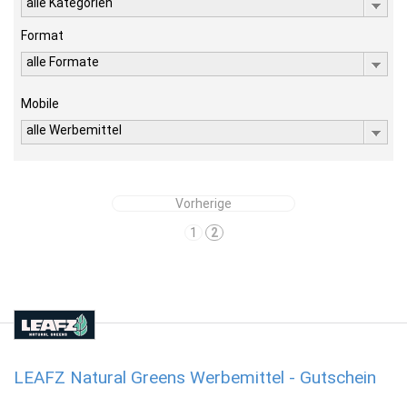
alle Kategorien
Format
alle Formate
Mobile
alle Werbemittel
Vorherige
1
2
LEAFZ Natural Greens Werbemittel - Gutschein