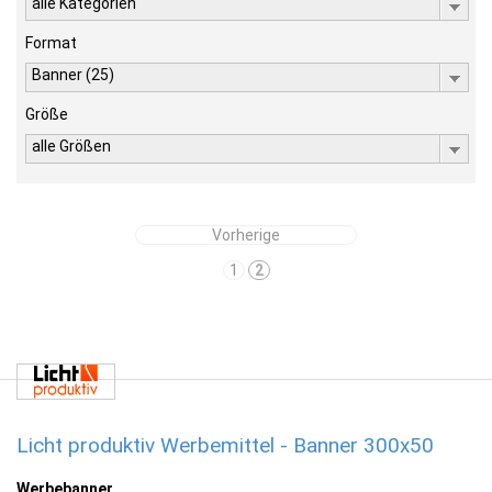
alle Kategorien
Format
Banner (25)
Größe
alle Größen
Vorherige
1
2
Licht produktiv Werbemittel - Banner 300x50
Werbebanner