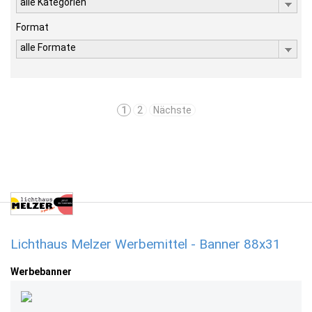
alle Kategorien
Format
alle Formate
1
2
Nächste
Lichthaus Melzer Werbemittel - Banner 88x31
Werbebanner