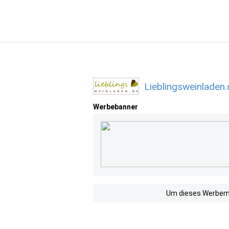
Lieblingsweinladen
Werbebanner
Um dieses Werbemit