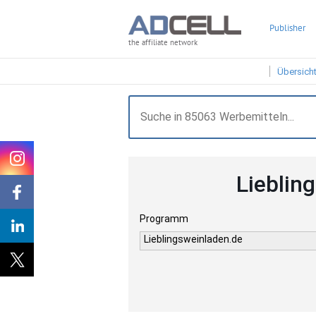
Publisher
the affiliate network
Übersich
Lieblin
Programm
Lieblingsweinladen.de