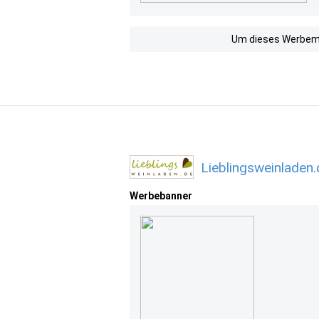
Um dieses Werbemit
Lieblingsweinladen
Werbebanner