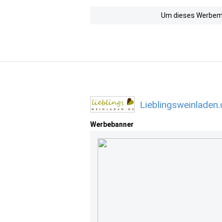
Um dieses Werbemit
Lieblingsweinladen
Werbebanner