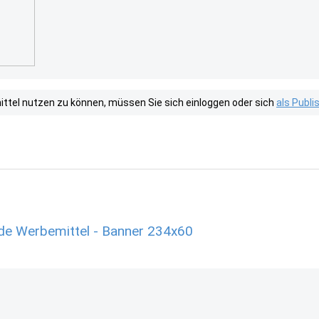
tel nutzen zu können, müssen Sie sich einloggen oder sich
als Publ
.de Werbemittel - Banner 234x60