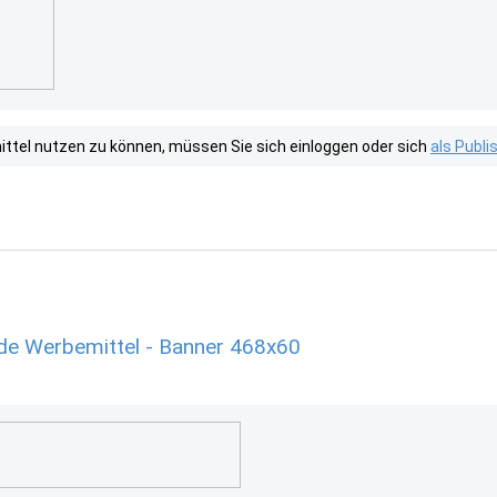
tel nutzen zu können, müssen Sie sich einloggen oder sich
als Publ
.de Werbemittel - Banner 468x60