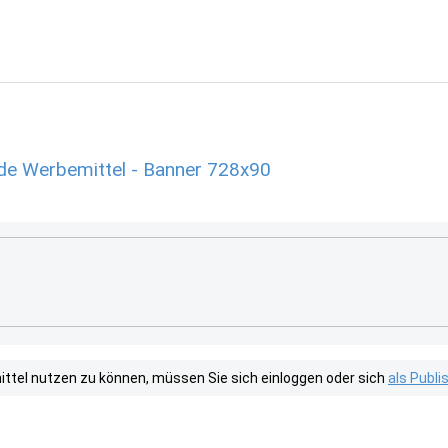
.de Werbemittel - Banner 728x90
tel nutzen zu können, müssen Sie sich einloggen oder sich
als Publ