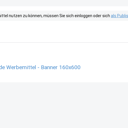
tel nutzen zu können, müssen Sie sich einloggen oder sich
als Publ
.de Werbemittel - Banner 160x600