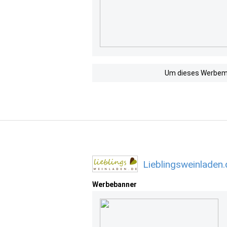
Um dieses Werbemit
Lieblingsweinladen
Werbebanner