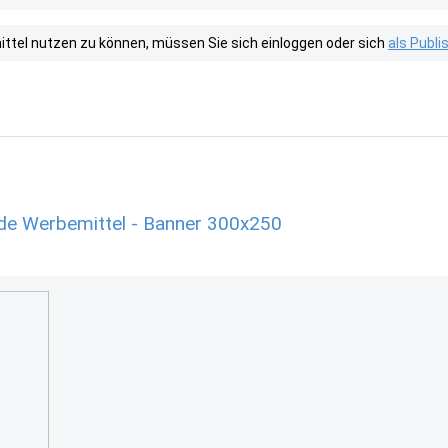
tel nutzen zu können, müssen Sie sich einloggen oder sich
als Publ
.de Werbemittel - Banner 300x250