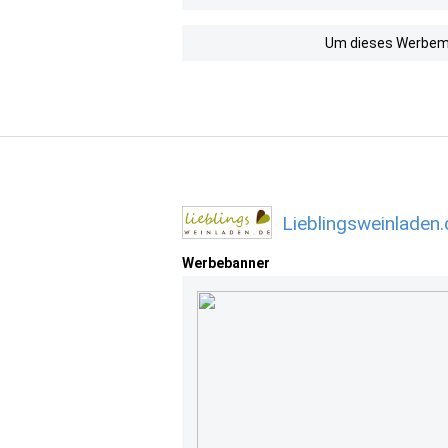
Um dieses Werbemit
Lieblingsweinladen
Werbebanner