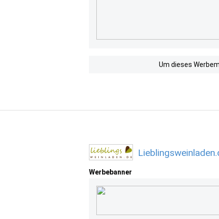
Um dieses Werbemit
Lieblingsweinladen
Werbebanner