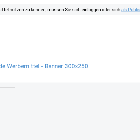
tel nutzen zu können, müssen Sie sich einloggen oder sich
als Publ
.de Werbemittel - Banner 300x250