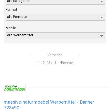
alle Kategorien
Format
alle Formate
Mobile
alle Werbemittel
Vorherige
1
2
3
4
Nächste
massive-naturmoebel Werbemittel - Banner
728x90