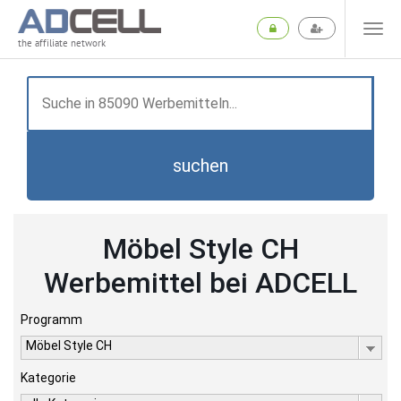
the affiliate network
suchen
Möbel Style CH
Werbemittel bei ADCELL
Programm
Möbel Style CH
Kategorie