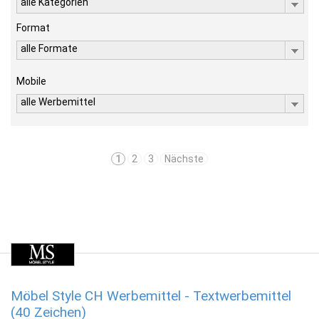
alle Kategorien
Format
alle Formate
Mobile
alle Werbemittel
1
2
3
Nächste
Möbel Style CH Werbemittel - Textwerbemittel
(40 Zeichen)