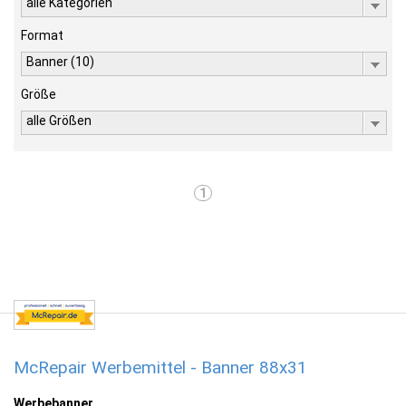
alle Kategorien
Format
Banner (10)
Größe
alle Größen
1
McRepair Werbemittel - Banner 88x31
Werbebanner