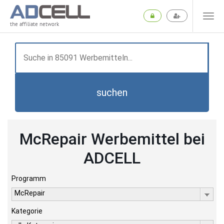
the affiliate network
suchen
McRepair Werbemittel bei
ADCELL
Programm
McRepair
Kategorie