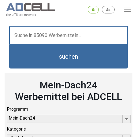
the affiliate network
suchen
Mein-Dach24
Werbemittel bei ADCELL
Programm
Mein-Dach24
Kategorie