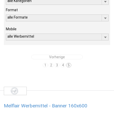
alle Kategorien
Format
alle Formate
Mobile
alle Werbemittel
Vorherige
1
2
3
4
5
Melflair Werbemittel - Banner 160x600