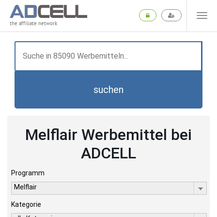
the affiliate network
suchen
Melflair Werbemittel bei
ADCELL
Programm
Melflair
Kategorie