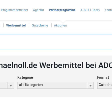
Programmbetreiber
Agentur
Partnerprogramme
ADCELL-Tools
Konta
t
Werbemittel
Gutscheine
Aktionen
haelnoll.de Werbemittel bei AD
Kategorie
Format
alle Kategorien
Gutsche