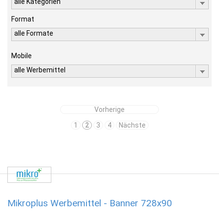
alle Kategorien
Format
alle Formate
Mobile
alle Werbemittel
Vorherige
1
2
3
4
Nächste
Mikroplus Werbemittel - Banner 728x90