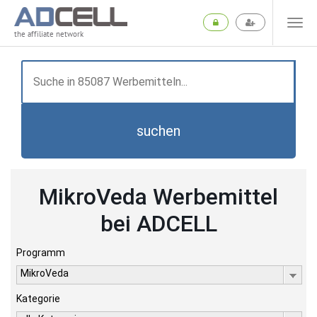
the affiliate network
suchen
MikroVeda Werbemittel
bei ADCELL
Programm
MikroVeda
Kategorie