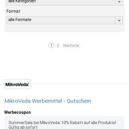
alle Kategorien
Format
alle Formate
1
2
Nächste
MikroVeda Werbemittel - Gutschein
Werbecoupon
SummerSale bei MikroVeda: 10% Rabatt auf alle Produkte!
Gültig ab:sofort