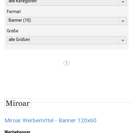
alle Kategorien
Format
Banner (10)
Größe
alle Größen
1
Miroar Werbemittel - Banner 120x60
Werbebanner