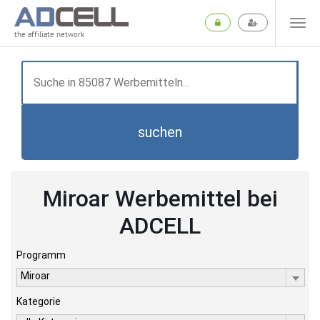
the affiliate network
suchen
Miroar Werbemittel bei
ADCELL
Programm
Miroar
Kategorie