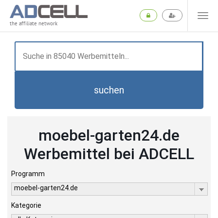
the affiliate network
suchen
moebel-garten24.de
Werbemittel bei ADCELL
Programm
moebel-garten24.de
Kategorie