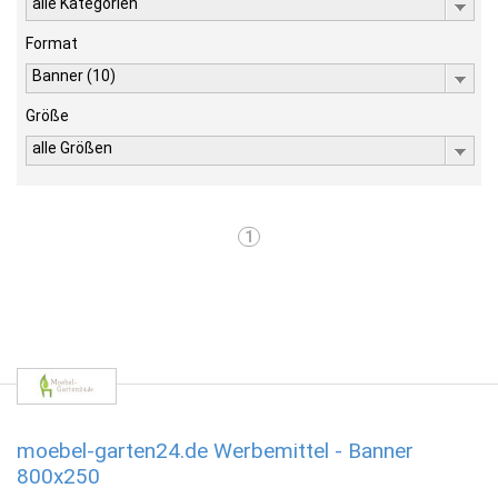
alle Kategorien
Format
Banner (10)
Größe
alle Größen
1
moebel-garten24.de Werbemittel - Banner
800x250