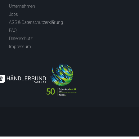
Unternehmen
Jobs
AGB & Datenschutzerklärung
FAQ
Datenschutz
Impressum