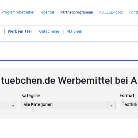
Programmbetreiber
Agentur
Partnerprogramme
ADCELL-Tools
Konta
t
Werbemittel
Gutscheine
Aktionen
tuebchen.de Werbemittel bei 
Kategorie
Format
alle Kategorien
Textlink