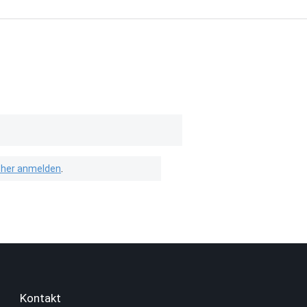
isher anmelden
.
Kontakt