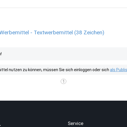
erbemittel - Textwerbemittel (38 Zeichen)
!
tel nutzen zu können, müssen Sie sich einloggen oder sich
als Publ
1
.
Service