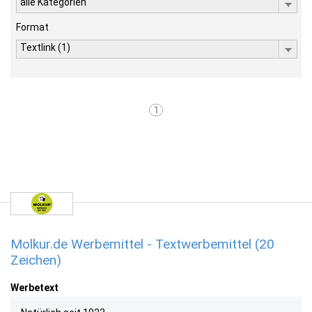
alle Kategorien
Format
Textlink (1)
1
Molkur.de Werbemittel - Textwerbemittel (20
Zeichen)
Werbetext