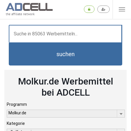
the affiliate network
suchen
Molkur.de Werbemittel
bei ADCELL
Programm
Molkur.de
Kategorie