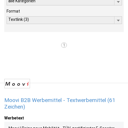
alle Kategorien
Format
Textlink (3)
1
Moovi B2B Werbemittel - Textwerbemittel (61
Zeichen)
Werbetext