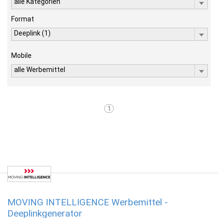
alle Kategorien
Format
Deeplink (1)
Mobile
alle Werbemittel
1
MOVING INTELLIGENCE Werbemittel -
Deeplinkgenerator