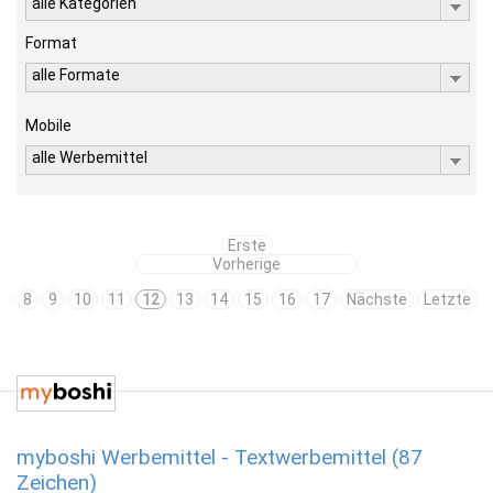
alle Kategorien
Format
alle Formate
Mobile
alle Werbemittel
Erste
Vorherige
8
9
10
11
12
13
14
15
16
17
Nächste
Letzte
myboshi Werbemittel - Textwerbemittel (87
Zeichen)