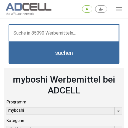
the affiliate network
suchen
myboshi Werbemittel bei
ADCELL
Programm
myboshi
Kategorie