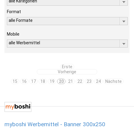
alle Kategorien
Format
alle Formate
Mobile
alle Werbemittel
Erste
Vorherige
15
16
17
18
19
20
21
22
23
24
Nächste
myboshi Werbemittel - Banner 300x250