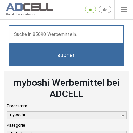
the affiliate network
suchen
myboshi Werbemittel bei
ADCELL
Programm
myboshi
Kategorie