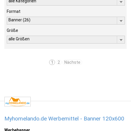
alle Kategorien
Format
Banner (26)
Größe
alle Größen
1
2
Nächste
Myhomelando.de Werbemittel - Banner 120x600
Werbebanner