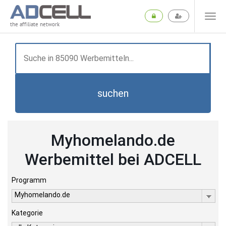
the affiliate network
suchen
Myhomelando.de
Werbemittel bei ADCELL
Programm
Myhomelando.de
Kategorie