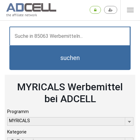
the affiliate network
suchen
MYRICALS Werbemittel
bei ADCELL
Programm
MYRICALS
Kategorie