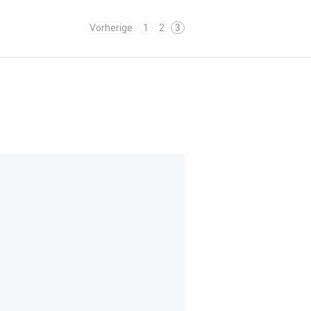
Vorherige
1
2
3