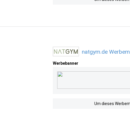
natgym.de Werbemi
Werbebanner
Um dieses Werbemit