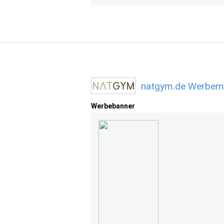
natgym.de Werbemi
Werbebanner