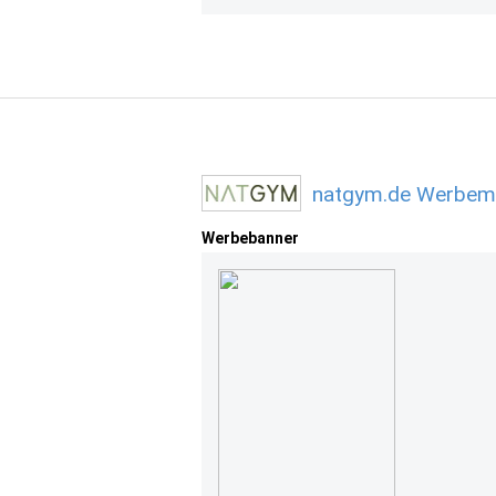
natgym.de Werbemi
Werbebanner