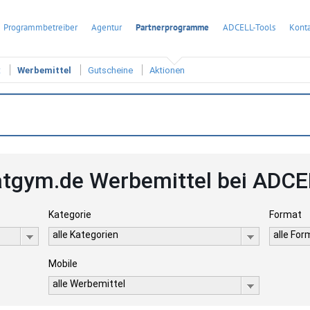
Programmbetreiber
Agentur
Partnerprogramme
ADCELL-Tools
Konta
t
Werbemittel
Gutscheine
Aktionen
atgym.de Werbemittel bei ADCE
Kategorie
Format
alle Kategorien
alle Fo
Mobile
alle Werbemittel