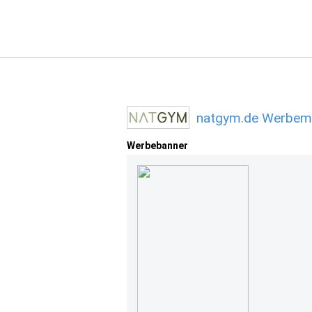
natgym.de Werbemi
Werbebanner