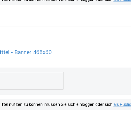
ttel - Banner 468x60
tel nutzen zu können, müssen Sie sich einloggen oder sich
als Publ