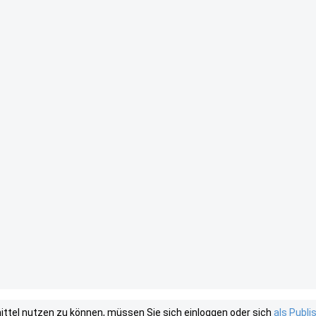
tel nutzen zu können, müssen Sie sich einloggen oder sich
als Publ