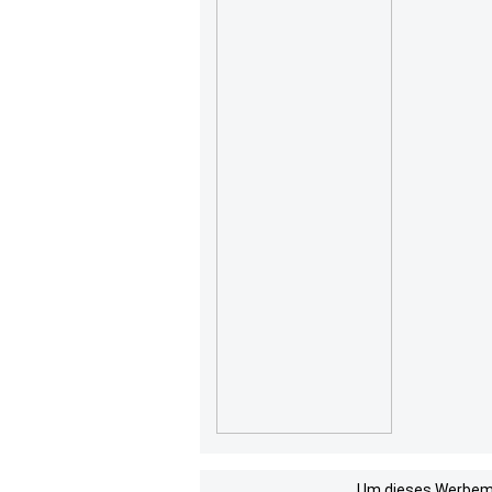
Um dieses Werbemit