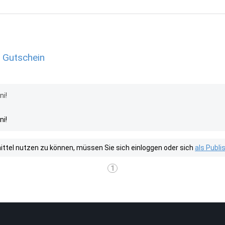
- Gutschein
ni!
ni!
tel nutzen zu können, müssen Sie sich einloggen oder sich
als Publ
1