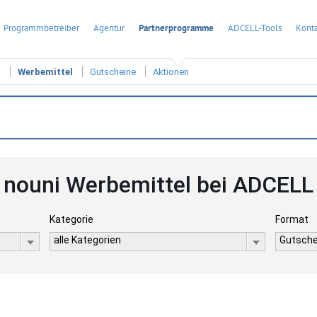
Programmbetreiber
Agentur
Partnerprogramme
ADCELL-Tools
Konta
t
Werbemittel
Gutscheine
Aktionen
nouni Werbemittel bei ADCELL
Kategorie
Format
alle Kategorien
Gutsche