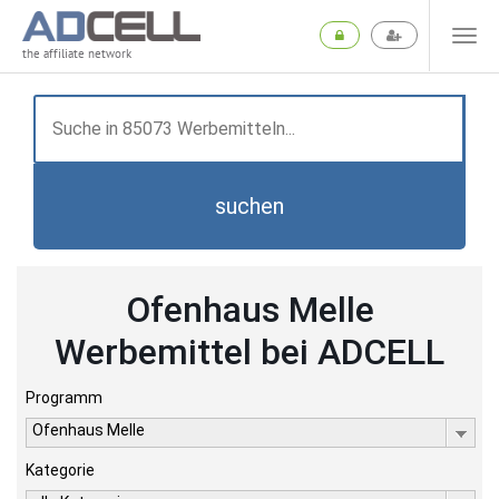
the affiliate network
suchen
Ofenhaus Melle
Werbemittel bei ADCELL
Programm
Ofenhaus Melle
Kategorie