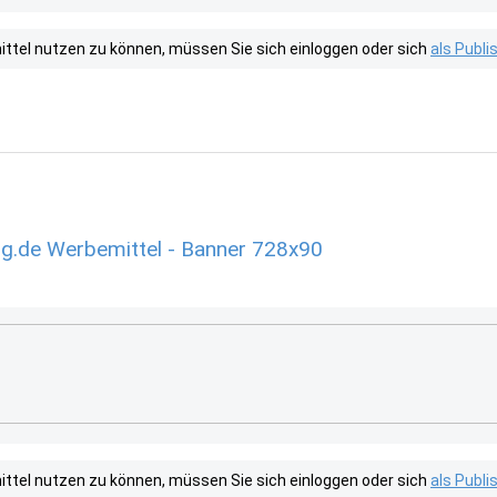
tel nutzen zu können, müssen Sie sich einloggen oder sich
als Publ
g.de Werbemittel - Banner 728x90
tel nutzen zu können, müssen Sie sich einloggen oder sich
als Publ