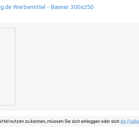
g.de Werbemittel - Banner 300x250
tel nutzen zu können, müssen Sie sich einloggen oder sich
als Publ