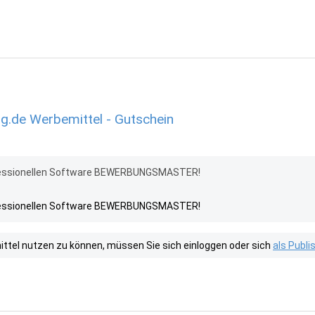
.de Werbemittel - Gutschein
ofessionellen Software BEWERBUNGSMASTER!
ofessionellen Software BEWERBUNGSMASTER!
tel nutzen zu können, müssen Sie sich einloggen oder sich
als Publ