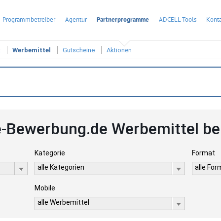
Programmbetreiber
Agentur
Partnerprogramme
ADCELL-Tools
Konta
t
Werbemittel
Gutscheine
Aktionen
e-Bewerbung.de Werbemittel be
Kategorie
Format
alle Kategorien
alle Fo
Mobile
alle Werbemittel