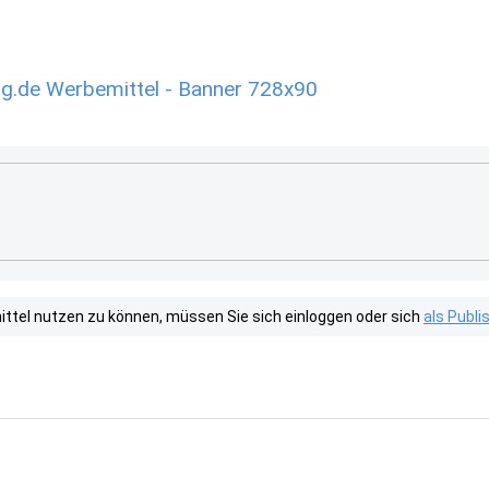
g.de Werbemittel - Banner 728x90
tel nutzen zu können, müssen Sie sich einloggen oder sich
als Publ