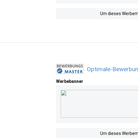
Um dieses Werbemit
Optimale-Bewerbun
Werbebanner
Um dieses Werbemit