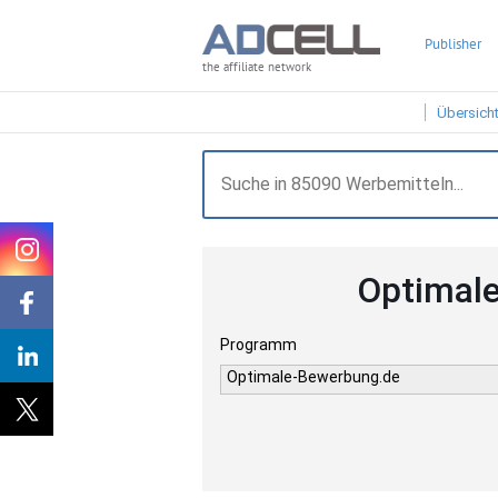
Publisher
the affiliate network
Übersich
Optimal
Programm
Optimale-Bewerbung.de