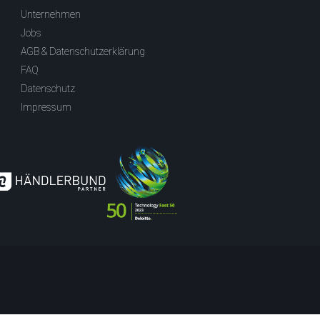
Unternehmen
Jobs
AGB & Datenschutzerklärung
FAQ
Datenschutz
Impressum