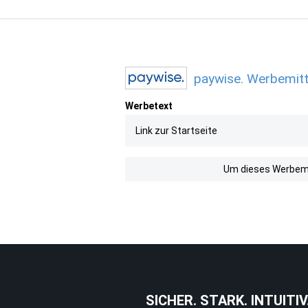
paywise. Werbemitt
Werbetext
Link zur Startseite
Um dieses Werbemit
SICHER. STARK. INTUITIV