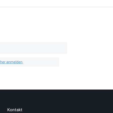
isher anmelden
.
Kontakt