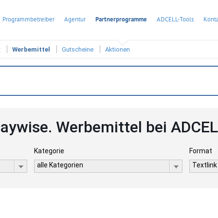
Programmbetreiber
Agentur
Partnerprogramme
ADCELL-Tools
Konta
t
Werbemittel
Gutscheine
Aktionen
aywise. Werbemittel bei ADCE
Kategorie
Format
alle Kategorien
Textlink