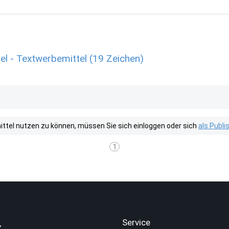
el - Textwerbemittel (19 Zeichen)
tel nutzen zu können, müssen Sie sich einloggen oder sich
als Publ
1
.
Service