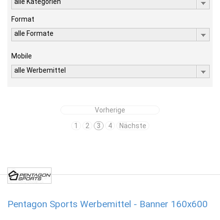
alle Kategorien
Format
alle Formate
Mobile
alle Werbemittel
Vorherige
1
2
3
4
Nächste
Pentagon Sports Werbemittel - Banner 160x600