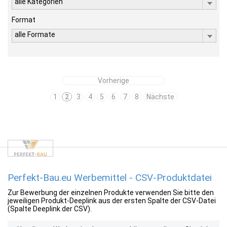
alle Kategorien
Format
alle Formate
Vorherige
1
2
3
4
5
6
7
8
Nächste
Perfekt-Bau.eu Werbemittel - CSV-Produktdatei
Zur Bewerbung der einzelnen Produkte verwenden Sie bitte den
jeweiligen Produkt-Deeplink aus der ersten Spalte der CSV-Datei
(Spalte Deeplink der CSV).