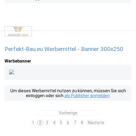
Perfekt-Bau.eu Werbemittel - Banner 300x250
Werbebanner
Um dieses Werbemittel nutzen zu können, müssen Sie sich
einloggen oder sich
als Publisher anmelden
.
Vorherige
1
2
3
4
5
6
7
8
Nächste